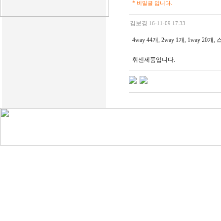
*
비밀글 입니다.
김보경
16-11-09 17:33
4way 44개, 2way 1개, 1way 20개
휘센제품입니다.