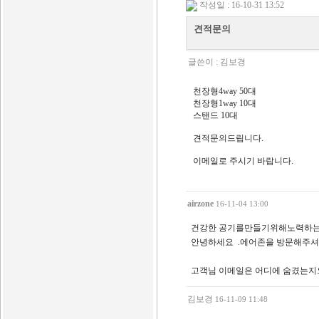
작성일 : 16-10-31 13:52
견적문의
글쓴이 :
김보경
천장형4way 50대
천장형1way 10대
스탠드 10대
견적문의드립니다.
이메일로 주시기 바랍니다.
airzone
16-11-04 13:00
건강한 공기를만들기위해노력하는 
안녕하세요 .에어존을 방문해주셔서
고객님 이메일은 어디에 숨겼는지요 
김보경
16-11-09 11:48